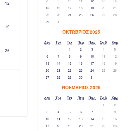
8
9
10
11
12
13
14
12
15
16
17
18
19
20
21
22
23
24
25
26
27
28
29
30
19
ΟΚΤΏΒΡΙΟΣ 2025
Δευ
Τρι
Τετ
Πεμ
Παρ
Σαβ
Κυρ
1
2
3
4
5
26
6
7
8
9
10
11
12
13
14
15
16
17
18
19
20
21
22
23
24
25
26
27
28
29
30
31
ΝΟΈΜΒΡΙΟΣ 2025
Δευ
Τρι
Τετ
Πεμ
Παρ
Σαβ
Κυρ
1
2
3
4
5
6
7
8
9
10
11
12
13
14
15
16
17
18
19
20
21
22
23