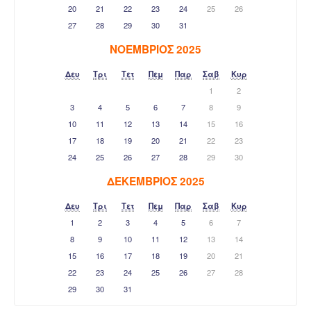
20
21
22
23
24
25
26
27
28
29
30
31
ΝΟΈΜΒΡΙΟΣ 2025
Δευ
Τρι
Τετ
Πεμ
Παρ
Σαβ
Κυρ
1
2
3
4
5
6
7
8
9
10
11
12
13
14
15
16
17
18
19
20
21
22
23
24
25
26
27
28
29
30
ΔΕΚΈΜΒΡΙΟΣ 2025
Δευ
Τρι
Τετ
Πεμ
Παρ
Σαβ
Κυρ
1
2
3
4
5
6
7
8
9
10
11
12
13
14
15
16
17
18
19
20
21
22
23
24
25
26
27
28
29
30
31