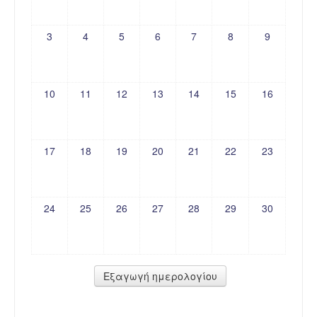
3
4
5
6
7
8
9
10
11
12
13
14
15
16
17
18
19
20
21
22
23
24
25
26
27
28
29
30